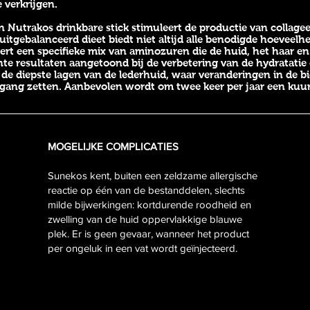
 verkrijgen.
 Nutrakos drinkbare stick stimuleert de productie van collageen
uitgebalanceerd dieet biedt niet altijd alle benodigde hoeveel
rt een specifieke mix van aminozuren die de huid, het haar en
te resultaten aangetoond bij de verbetering van de hydratatie e
 de diepste lagen van de lederhuid, waar veranderingen in de b
 gang zetten. Aanbevolen wordt om twee keer per jaar een kuu
MOGELIJKE COMPLICATIES
Sunekos kent, buiten een zeldzame allergische
reactie op één van de bestanddelen, slechts
milde bijwerkingen: kortdurende roodheid en
zwelling van de huid oppervlakkige blauwe
plek. Er is geen gevaar, wanneer het product
per ongeluk in een vat wordt geïnjecteerd.