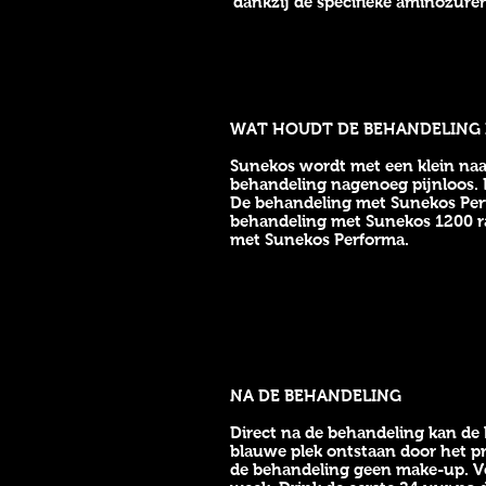
dankzij de specifieke aminozure
WAT HOUDT DE BEHANDELING 
Sunekos wordt met een klein naal
behandeling nagenoeg pijnloos. 
De behandeling met Sunekos Perf
behandeling met Sunekos 1200 ra
met Sunekos Performa.
NA DE BEHANDELING
Direct na de behandeling kan de 
blauwe plek ontstaan door het pr
de behandeling geen make-up. Ve