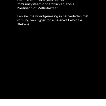
immuunsysteem onderdrukken, zoals
Prednison of Methotrexaat
Een slechte wondgenezing in het verleden met
vorming van hypertrofische en/of keloïdale
littekens.