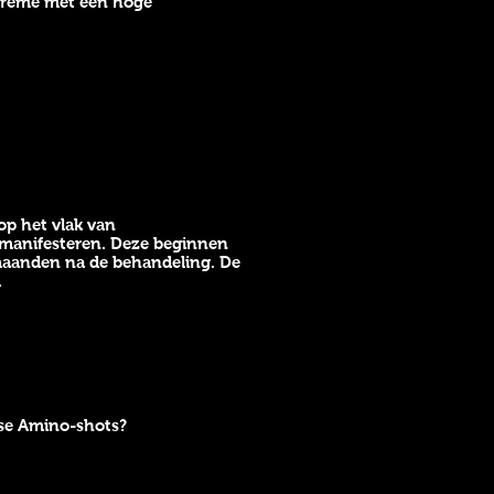
 crème met een hoge
op het vlak van
manifesteren. Deze beginnen
 maanden na de behandeling. De
.
se Amino-shots?