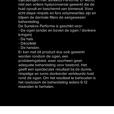
met een vollere hyaluronversie gewerkt die de
huid opvult en beschermt van binnenuit. Voor
echt diepe rimpels en fors volumeverlies zijn en
blijven de dermale fillers de aangewezen
behandeling.
De Sunekos Performa is geschikt voor:
- De ogen (onder en boven de ogen / donkere
kringen)
- De hals
- Décolleté
- De handen.
Er kan met dit product dus ook gewerkt
worden rondom de ogen, een
probleemgebied, waar voorheen geen
adequate behandeling voor bestond. Het
geeft een spectaculair resultaat bij de dunne,
rimpelige en soms donkerder verkleurde huid
rond de ogen. Om het resultaat te behouden is
het raadzaam de behandeling iedere 6-12
maanden te herhalen.