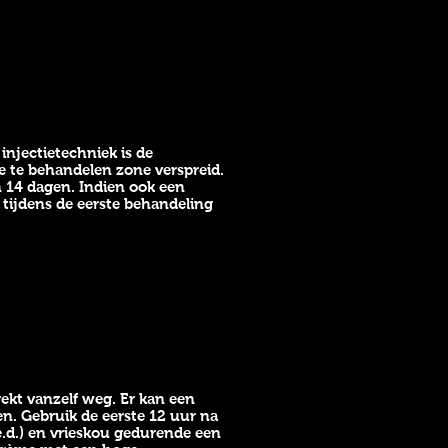
injectietechniek is de
e te behandelen zone verspreid.
 14 dagen. Indien ook een
tijdens de eerste behandeling
ekt vanzelf weg. Er kan een
en. Gebruik de eerste 12 uur na
.d.) en vrieskou gedurende een