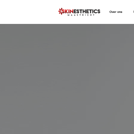
Over ons