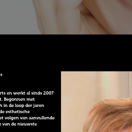
ts
rts en werkt al sinds 2007
cht. Begonnen met
 in de loop der jaren
 de esthetische
et volgen van aanvullende
te van de nieuwste