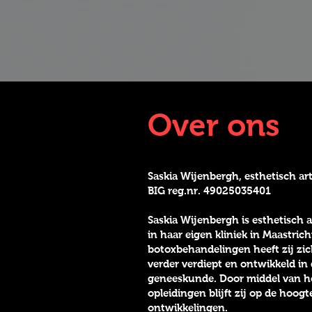
Over ons
Saskia Wijenbergh, esthetisch ar
BIG reg.nr. 49025035401
Saskia Wijenbergh is esthetisch a
in haar eigen kliniek in Maastri
botoxbehandelingen heeft zij zich
verder verdiept en ontwikkeld in
geneeskunde. Door middel van h
opleidingen blijft zij op de hoog
ontwikkelingen.